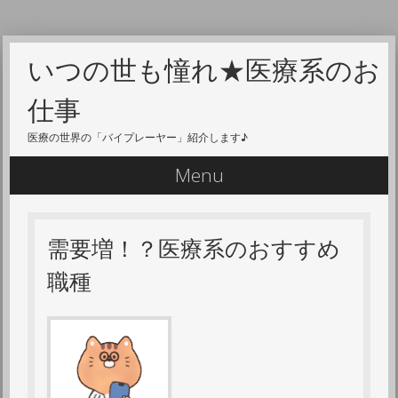
いつの世も憧れ★医療系のお
仕事
医療の世界の「バイプレーヤー」紹介します♪
Menu
Skip to content
需要増！？医療系のおすすめ
職種