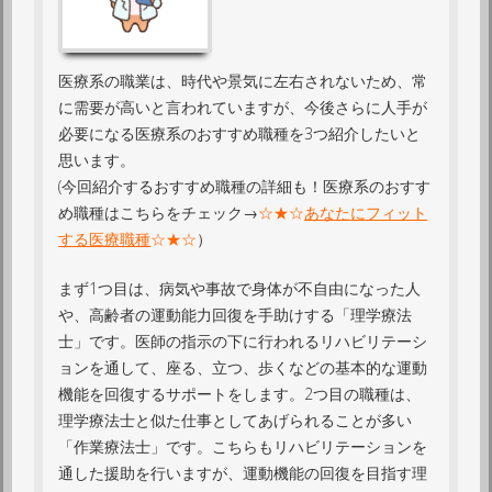
医療系の職業は、時代や景気に左右されないため、常
に需要が高いと言われていますが、今後さらに人手が
必要になる医療系のおすすめ職種を3つ紹介したいと
思います。
(今回紹介するおすすめ職種の詳細も！医療系のおすす
め職種はこちらをチェック→
☆★☆
あなたにフィット
する医療職種
☆★☆
）
まず1つ目は、病気や事故で身体が不自由になった人
や、高齢者の運動能力回復を手助けする「理学療法
士」です。医師の指示の下に行われるリハビリテーシ
ョンを通して、座る、立つ、歩くなどの基本的な運動
機能を回復するサポートをします。2つ目の職種は、
理学療法士と似た仕事としてあげられることが多い
「作業療法士」です。こちらもリハビリテーションを
通した援助を行いますが、運動機能の回復を目指す理