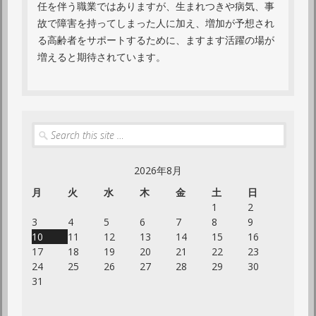
任を伴う職業ではありますが、生まれつきや病気、事
故で障害を持ってしまった人に加え、増加が予想され
る高齢者をサポートするために、ますます活躍の場が
増えると期待されています。
Search
2026年8月
月
火
水
木
金
土
日
1
2
3
4
5
6
7
8
9
10
11
12
13
14
15
16
17
18
19
20
21
22
23
24
25
26
27
28
29
30
31